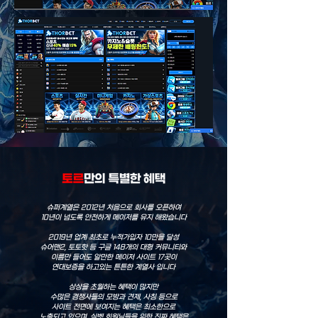
슈퍼계열은 2012년 처음으로 회사를 오픈하여
10년이 넘도록 안전하게 메이저를 유지 해왔습니다
2019년 업계 최초로 누적가입자 10만을 달성
슈어맨2, 토토핫 등 구글 148개의 대형 커뮤니티와
이름만 들어도 알만한 메이저 사이트 17곳이
연대보증을 하고있는 튼튼한 계열사 입니다
상상을 초월하는 혜택이 많지만
수많은 경쟁사들의 모방과 견제, 사칭 등으로
사이트 전면에 보여지는 혜택은 최소한으로
노출되고 있으며, 실벳 회원님들을 위한 진짜 혜택은